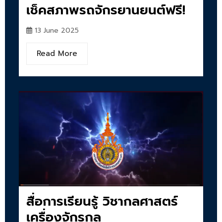
เช็คสภาพรถจักรยานยนต์ฟรี!
13 June 2025
Read More
สื่อการเรียนรู้ วิชากลศาสตร์
เครื่องจักรกล