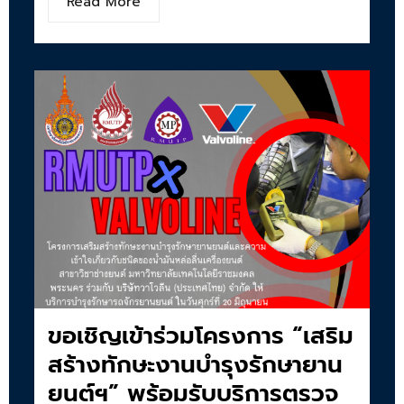
Read More
ขอเชิญเข้าร่วมโครงการ “เสริม
สร้างทักษะงานบำรุงรักษายาน
ยนต์ฯ” พร้อมรับบริการตรวจ