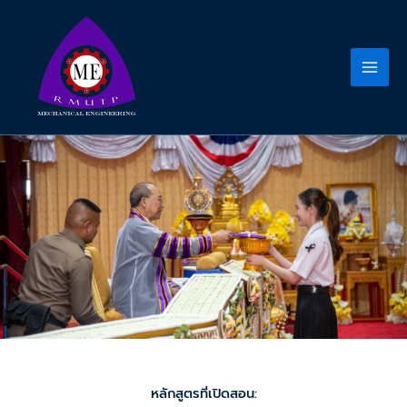
Skip
to
content
หลักสูตรที่เปิดสอน: