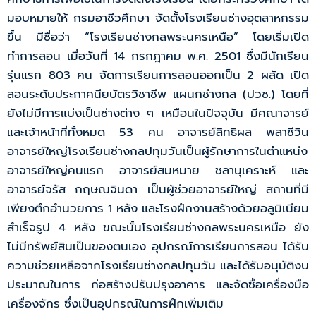
มอบหมายให้ กรมอาชีวศึกษา จัดตั้งโรงเรียนช่างอุตสาหกรรม
ขึ้น มีชื่อว่า “โรงเรียนช่างกลพระนครเหนือ” โดยเริ่มเปิด
ทำการสอน เมื่อวันที่ 14 กรกฎาคม พ.ศ. 2501 ซึ่งมีนักเรียน
รุ่นแรก 803 คน จัดการเรียนการสอนออกเป็น 2 ผลัด เปิด
สอนระดับประกาศนียบัตรวิชาชีพ แผนกช่างกล (ปวช.) โดยที่
ยังไม่มีการแบ่งเป็นช่างต่าง ๆ เหมือนในปัจจุบัน มีคณาจารย์
และเจ้าหน้าที่ทั้งหมด 53 คน อาจารย์สิทธิผล พลาชีวิน
อาจารย์ใหญ่โรงเรียนช่างกลปทุมวันเป็นผู้รักษาการในตำแหน่ง
อาจารย์ใหญ่คนแรก อาจารย์สมหมาย ชลานุเคราะห์ และ
อาจารย์จรัส กฤษณจินดา เป็นผู้ช่วยอาจารย์ใหญ่ สถานที่มี
เพียงตึกอำนวยการ 1 หลัง และโรงฝึกงานสร้างด้วยอลูมิเนียม
สำเร็จรูป 4 หลัง ขณะนั้นโรงเรียนช่างกลพระนครเหนือ ยัง
ไม่มีทรัพย์สินเป็นของตนเอง อุปกรณ์การเรียนการสอน ได้รับ
ความช่วยเหลือจากโรงเรียนช่างกลปทุมวัน และได้รับอนุมัติงบ
ประมาณในการ ก่อสร้างปรับปรุงอาคาร และจัดซื้อเครื่องมือ
เครื่องจักร ซึ่งเป็นอุปกรณ์ในการฝึกเพิ่มเติม