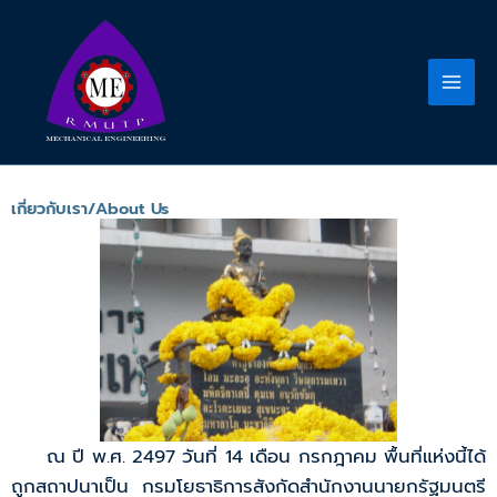
Skip
to
content
เกี่ยวกับเรา/About Us
ณ ปี พ.ศ. 2497 วันที่ 14 เดือน กรกฎาคม พื้นที่แห่งนี้ได้
ถูกสถาปนาเป็น กรมโยธาธิการสังกัดสำนักงานนายกรัฐมนตรี