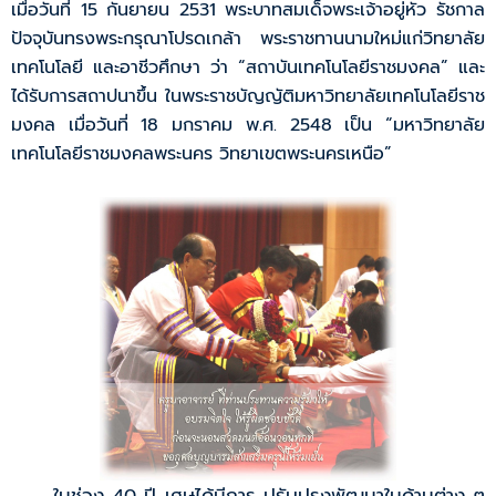
เมื่อวันที่ 15 กันยายน 2531 พระบาทสมเด็จพระเจ้าอยู่หัว รัชกาล
ปัจจุบันทรงพระกรุณาโปรดเกล้า พระราชทานนามใหม่แก่วิทยาลัย
เทคโนโลยี และอาชีวศึกษา ว่า “สถาบันเทคโนโลยีราชมงคล” และ
ได้รับการสถาปนาขึ้น ในพระราชบัญญัติมหาวิทยาลัยเทคโนโลยีราช
มงคล เมื่อวันที่ 18 มกราคม พ.ศ. 2548 เป็น “มหาวิทยาลัย
เทคโนโลยีราชมงคลพระนคร วิทยาเขตพระนครเหนือ”
ในช่วง 40 ปี เศษได้มีการ ปรับปรุงพัฒนาในด้านต่าง ๆ