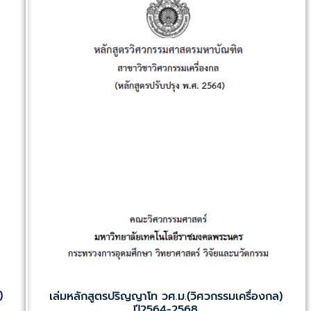
)
เล่มหลักสูตรปริญญาโท วศ.ม.(วิศวกรรมเครื่องกล)
ปี2564-2568