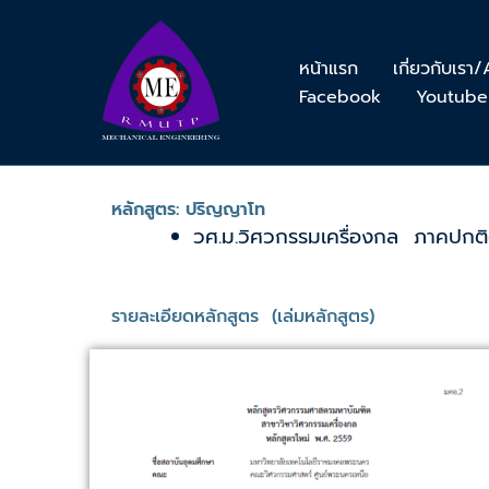
Skip
to
หน้าแรก
เกี่ยวกับเร
content
Facebook
Youtube
หลักสูตร: ปริญญาโท
วศ.ม.วิศวกรรมเครื่องกล ภาคปกติ(
รายละเอียดหลักสูตร (เล่มหลักสูตร)