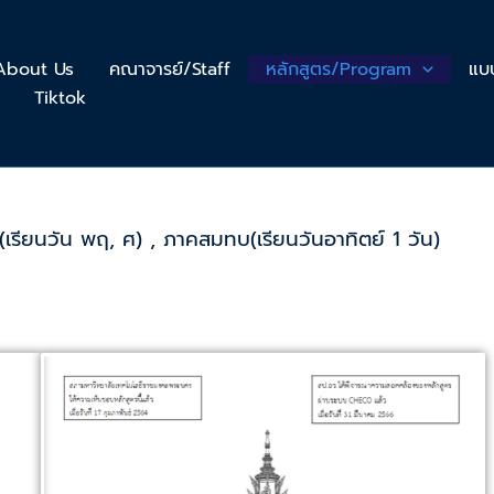
า/About Us
คณาจารย์/Staff
หลักสูตร/Program
แบ
Tiktok
เรียนวัน พฤ, ศ) , ภาคสมทบ(เรียนวันอาทิตย์ 1 วัน)