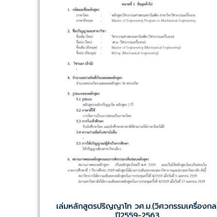
เล่มหลักสูตรปริญญาโท วศ.ม.(วิศวกรรมเครื่องกล
ปี2559-2563